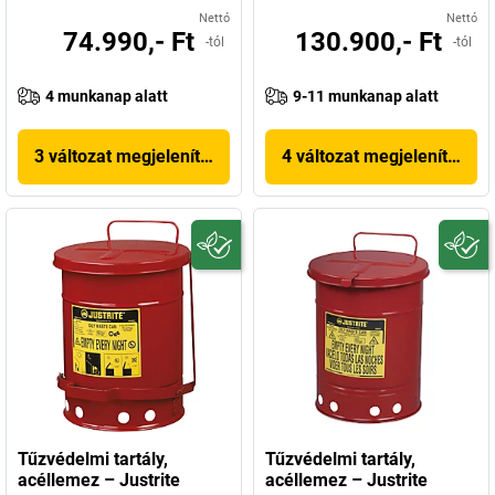
Nettó
Nettó
74.990,- Ft
130.900,- Ft
-tól
-tól
4 munkanap alatt
9-11 munkanap alatt
3 változat megjelenítése
4 változat megjelenítése
Tűzvédelmi tartály,
Tűzvédelmi tartály,
acéllemez – Justrite
acéllemez – Justrite