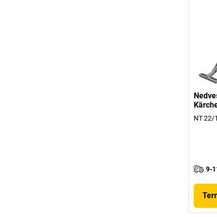
Nedves
Kärch
NT 22/1
9-1
Ter