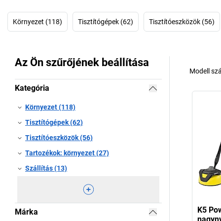
Környezet (118)
Tisztítógépek (62)
Tisztítóeszközök (56)
Az Ön szűrőjének beállítása
Modell sz
Kategória
Környezet (118)
Tisztítógépek (62)
Tisztítóeszközök (56)
Tartozékok: környezet (27)
Szállítás (13)
K5 Pow
Márka
nagyny