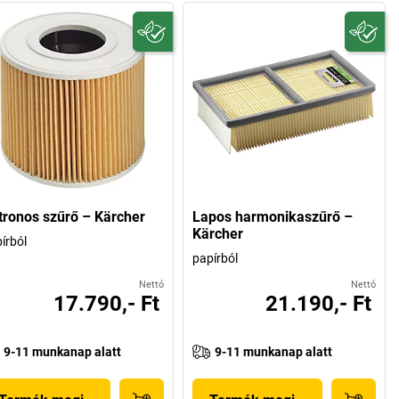
tronos szűrő – Kärcher
Lapos harmonikaszűrő –
Kärcher
írból
papírból
Nettó
Nettó
17.790,- Ft
21.190,- Ft
9-11 munkanap alatt
9-11 munkanap alatt