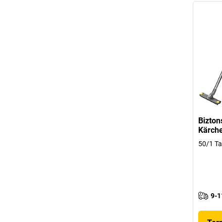
Bizton
Kärch
50/1 Ta
9-1