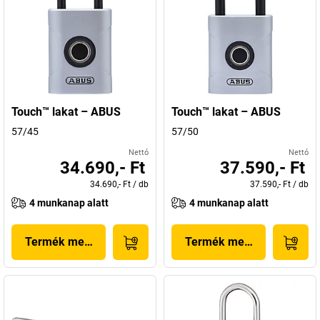
Touch™ lakat – ABUS
Touch™ lakat – ABUS
57/45
57/50
Nettó
Nettó
34.690,- Ft
37.590,- Ft
34.690,- Ft
/
db
37.590,- Ft
/
db
4 munkanap alatt
4 munkanap alatt
Termék megjelenítése
Termék megjelenítése