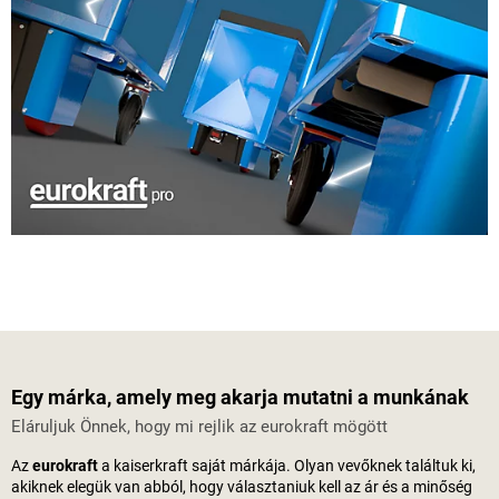
Egy márka, amely meg akarja mutatni a munkának
Eláruljuk Önnek, hogy mi rejlik az eurokraft mögött
Az
eurokraft
a
kaiserkraft
saját márkája. Olyan vevőknek találtuk ki,
akiknek elegük van abból, hogy választaniuk kell az ár és a minőség