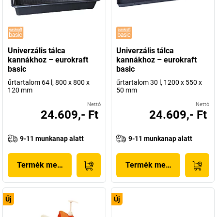
Univerzális tálca
Univerzális tálca
kannákhoz – eurokraft
kannákhoz – eurokraft
basic
basic
űrtartalom 64 l, 800 x 800 x
űrtartalom 30 l, 1200 x 550 x
120 mm
50 mm
Nettó
Nettó
24.609,- Ft
24.609,- Ft
9-11 munkanap alatt
9-11 munkanap alatt
Termék megjelenítése
Termék megjelenítése
Új
Új