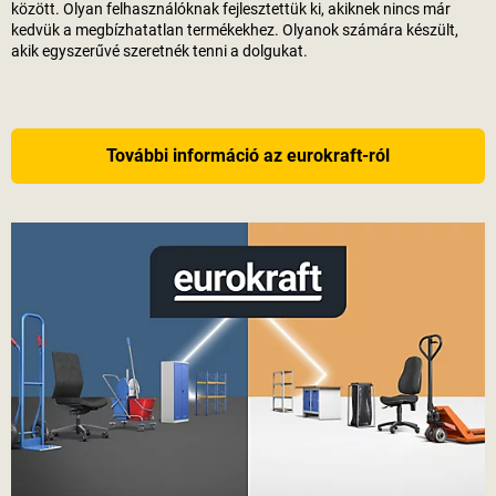
között. Olyan felhasználóknak fejlesztettük ki, akiknek nincs már
kedvük a megbízhatatlan termékekhez. Olyanok számára készült,
akik egyszerűvé szeretnék tenni a dolgukat.
További információ az eurokraft-ról