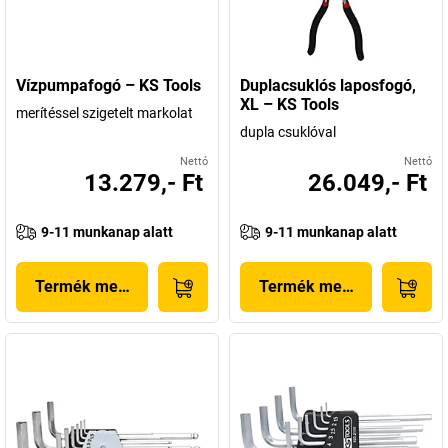
Vízpumpafogó – KS Tools
Duplacsuklós laposfogó,
XL – KS Tools
merítéssel szigetelt markolat
dupla csuklóval
Nettó
Nettó
13.279,- Ft
26.049,- Ft
9-11 munkanap alatt
9-11 munkanap alatt
Termék megjelenítése
Termék megjelenítése