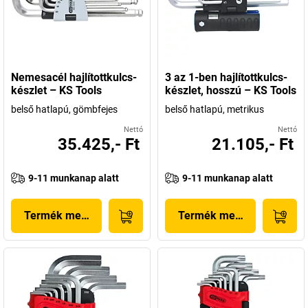
Nemesacél hajlítottkulcs-
3 az 1-ben hajlítottkulcs-
készlet – KS Tools
készlet, hosszú – KS Tools
belső hatlapú, gömbfejes
belső hatlapú, metrikus
Nettó
Nettó
35.425,- Ft
21.105,- Ft
9-11 munkanap alatt
9-11 munkanap alatt
Termék megjelenítése
Termék megjelenítése