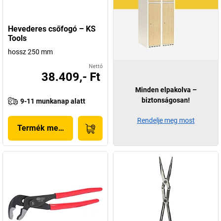
Hevederes csőfogó – KS
Tools
hossz 250 mm
Nettó
38.409,- Ft
Minden elpakolva –
biztonságosan!
9-11 munkanap alatt
Rendelje meg most
Termék megjelenítése