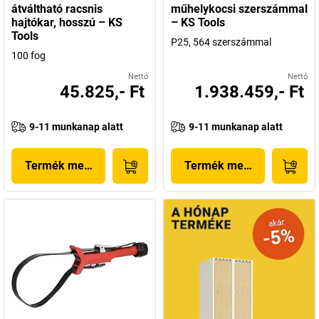
átváltható racsnis
műhelykocsi szerszámmal
hajtókar, hosszú – KS
– KS Tools
Tools
P25, 564 szerszámmal
100 fog
Nettó
Nettó
45.825,- Ft
1.938.459,- Ft
9-11 munkanap alatt
9-11 munkanap alatt
Termék megjelenítése
Termék megjelenítése