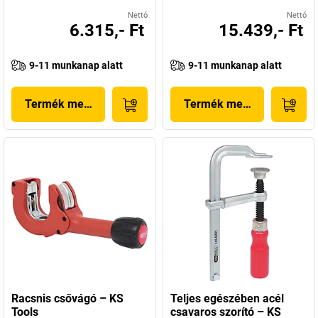
Nettó
Nettó
6.315,- Ft
15.439,- Ft
9-11 munkanap alatt
9-11 munkanap alatt
Termék megjelenítése
Termék megjelenítése
Racsnis csővágó – KS
Teljes egészében acél
Tools
csavaros szorító – KS