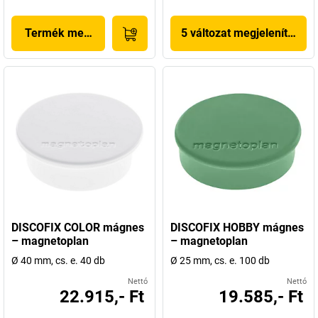
Termék megjelenítése
5 változat megjelenítése
DISCOFIX COLOR mágnes
DISCOFIX HOBBY mágnes
– magnetoplan
– magnetoplan
Ø 40 mm, cs. e. 40 db
Ø 25 mm, cs. e. 100 db
Nettó
Nettó
22.915,- Ft
19.585,- Ft