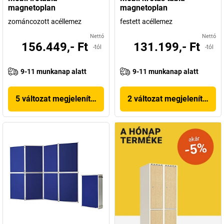
magnetoplan
magnetoplan
zománcozott acéllemez
festett acéllemez
Nettó
Nettó
156.449,- Ft
131.199,- Ft
-tól
-tól
9-11 munkanap alatt
9-11 munkanap alatt
5 változat megjelenítése
2 változat megjelenítése