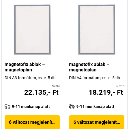
magnetofix ablak –
magnetofix ablak –
magnetoplan
magnetoplan
DIN A3 formátum, cs. e. 5 db
DIN A4 formátum, cs. e. 5 db
Nettó
Nettó
22.135,- Ft
18.219,- Ft
9-11 munkanap alatt
9-11 munkanap alatt
6 változat megjelenítése
6 változat megjelenítése