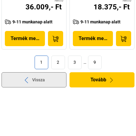
Nettó
Nettó
36.009,- Ft
18.375,- Ft
9-11 munkanap alatt
9-11 munkanap alatt
Termék megjelenítése
Termék megjelenítése
1
2
3
…
9
Tovább
Vissza