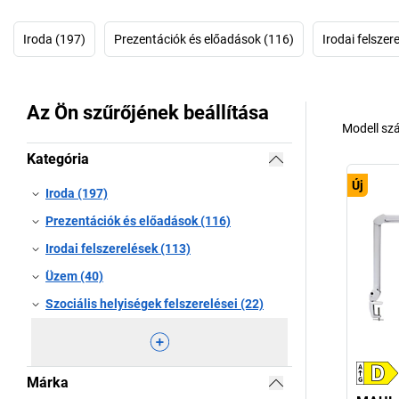
Iroda (197)
Prezentációk és előadások (116)
Irodai felszer
Az Ön szűrőjének beállítása
Modell sz
Kategória
Új
Iroda (197)
Prezentációk és előadások (116)
Irodai felszerelések (113)
Üzem (40)
Szociális helyiségek felszerelései (22)
Márka