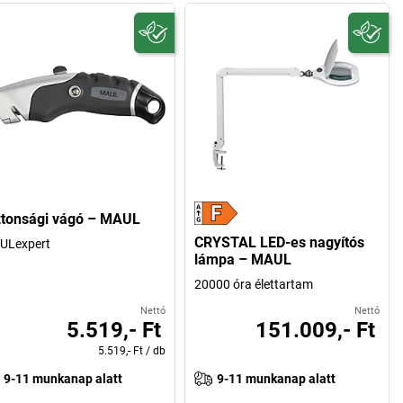
ztonsági vágó – MAUL
CRYSTAL LED-es nagyítós
ULexpert
lámpa – MAUL
20000 óra élettartam
Nettó
Nettó
5.519,- Ft
151.009,- Ft
5.519,- Ft
/
db
9-11 munkanap alatt
9-11 munkanap alatt