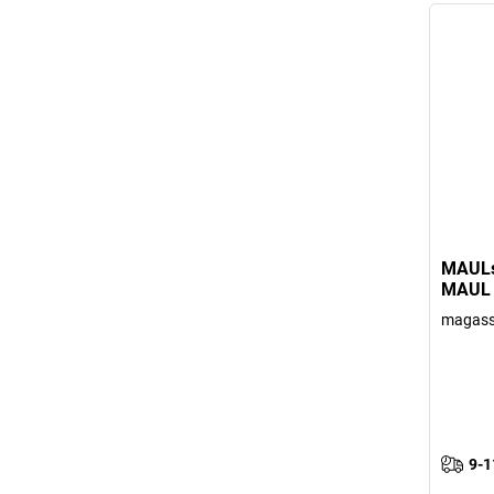
MAULsa
MAUL
magass
9-1