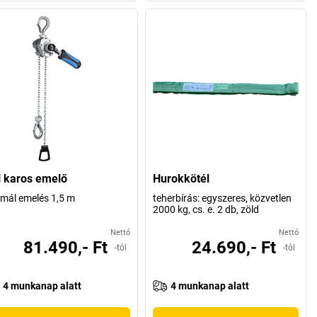
 karos emelő
Hurokkötél
mál emelés 1,5 m
teherbírás: egyszeres, közvetlen
2000 kg, cs. e. 2 db, zöld
Nettó
Nettó
81.490,- Ft
24.690,- Ft
-tól
-tól
4 munkanap alatt
4 munkanap alatt