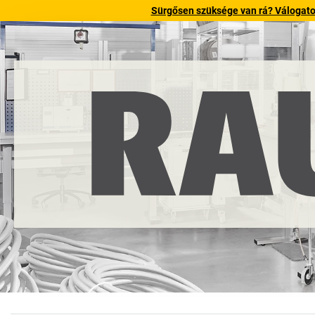
Sürgősen szüksége van rá? Válogatott