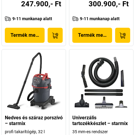
247.900,- Ft
300.900,- Ft
9-11 munkanap alatt
9-11 munkanap alatt
Termék megjelenítése
Termék megjelenítése
Nedves és száraz porszívó
Univerzális
– starmix
tartozékkészlet – starmix
profi takarítógép, 32 l
35 mm-es rendszer