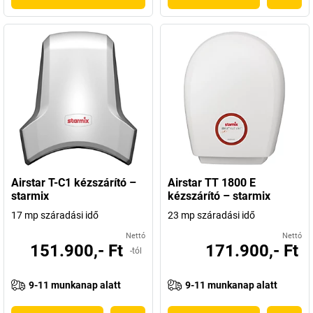
Airstar T-C1 kézszárító –
Airstar TT 1800 E
starmix
kézszárító – starmix
17 mp száradási idő
23 mp száradási idő
Nettó
Nettó
151.900,- Ft
171.900,- Ft
-tól
9-11 munkanap alatt
9-11 munkanap alatt