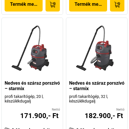
Termék megjelenítése
Termék megjelenítése
Nedves és száraz porszívó
Nedves és száraz porszívó
– starmix
– starmix
profi takarítógép, 20 l,
profi takarítógép, 32 l,
készülékdugalj
készülékdugalj
Nettó
Nettó
171.900,- Ft
182.900,- Ft