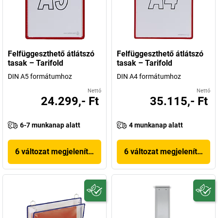
Felfüggeszthető átlátszó
Felfüggeszthető átlátszó
tasak – Tarifold
tasak – Tarifold
DIN A5 formátumhoz
DIN A4 formátumhoz
Nettó
Nettó
24.299,- Ft
35.115,- Ft
6-7 munkanap alatt
4 munkanap alatt
6 változat megjelenítése
6 változat megjelenítése