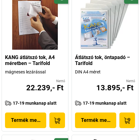
KANG átlátszó tok, A4
Átlátszó tok, öntapadó –
méretben – Tarifold
Tarifold
mágneses lezárással
DIN A4 méret
Nettó
Nettó
22.239,- Ft
13.895,- Ft
17-19 munkanap alatt
17-19 munkanap alatt
Termék megjelenítése
Termék megjelenítése