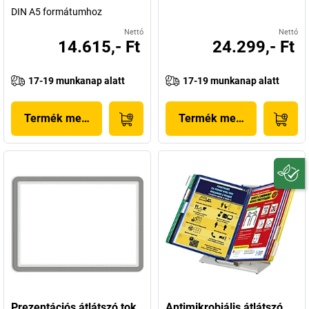
DIN A5 formátumhoz
Nettó
Nettó
14.615,- Ft
24.299,- Ft
17-19 munkanap alatt
17-19 munkanap alatt
Termék megjelenítése
Termék megjelenítése
Prezentációs átlátszó tok
Antimikrobiális átlátszó