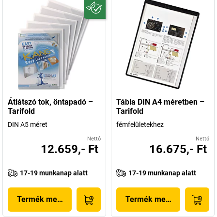
Átlátszó tok, öntapadó –
Tábla DIN A4 méretben –
Tarifold
Tarifold
DIN A5 méret
fémfelületekhez
Nettó
Nettó
12.659,- Ft
16.675,- Ft
17-19 munkanap alatt
17-19 munkanap alatt
Termék megjelenítése
Termék megjelenítése