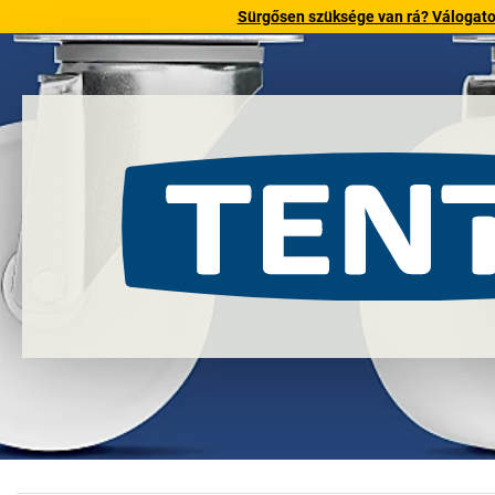
Sürgősen szüksége van rá? Válogatott