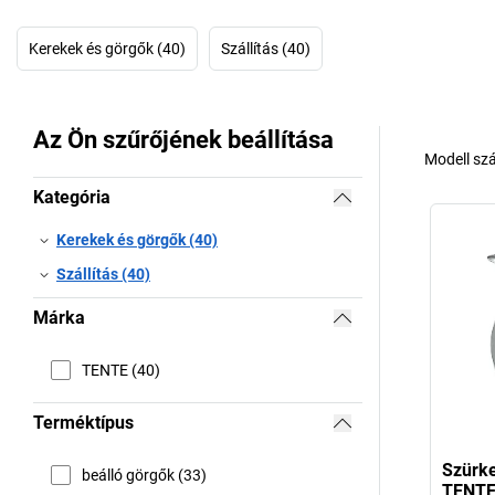
Kerekek és görgők (40)
Szállítás (40)
Az Ön szűrőjének beállítása
Modell sz
Kategória
Kerekek és görgők (40)
Szállítás (40)
Márka
TENTE (40)
Terméktípus
Szürke
beálló görgők (33)
TENT