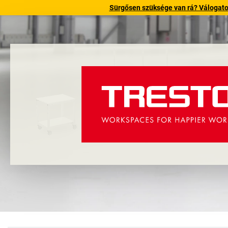
Sürgősen szüksége van rá? Válogatott