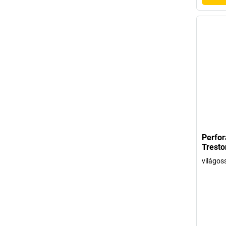
Perfor
Tresto
világos