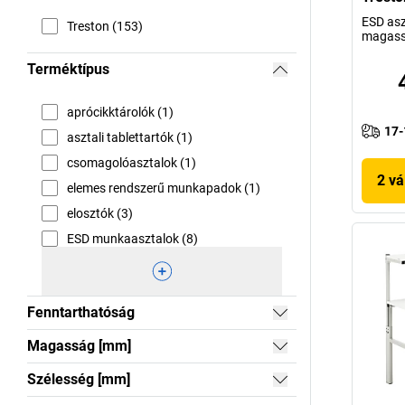
ESD asz
Treston (153)
magassá
Terméktípus
aprócikktárolók (1)
17-
asztali tablettartók (1)
csomagolóasztalok (1)
2 vá
elemes rendszerű munkapadok (1)
elosztók (3)
ESD munkaasztalok (8)
Fenntarthatóság
Magasság [mm]
Szélesség [mm]