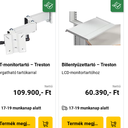
T-monitortartó – Treston
Billentyűzettartó – Treston
orgatható tartókarral
LCD-monitortartóhoz
Nettó
Nettó
109.900,- Ft
60.390,- Ft
17-19 munkanap alatt
17-19 munkanap alatt
Termék megjelenítése
Termék megjelenítése