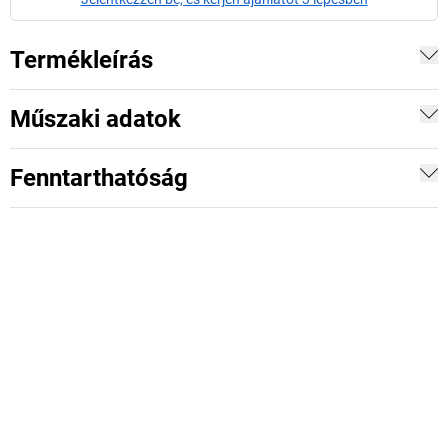
Termékleírás
Műszaki adatok
Fenntarthatóság