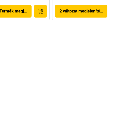
Termék megjelenítése
2 változat megjelenítése