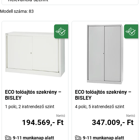
Modell száma:
83
ECO tolóajtós szekrény –
ECO tolóajtós szekrény –
BISLEY
BISLEY
1 polc, 2 iratrendező szint
4 polc, 5 iratrendező szint
Nettó
Nettó
194.569,- Ft
347.009,- Ft
9-11 munkanap alatt
9-11 munkanap alatt