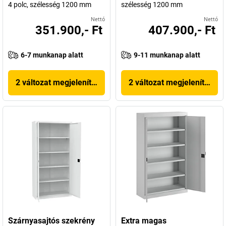
4 polc, szélesség 1200 mm
szélesség 1200 mm
Nettó
Nettó
351.900,- Ft
407.900,- Ft
6-7 munkanap alatt
9-11 munkanap alatt
2 változat megjelenítése
2 változat megjelenítése
Szárnyasajtós szekrény
Extra magas