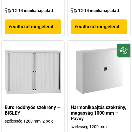
12-14 munkanap alatt
12-14 munkanap alatt
6 változat megjelenítése
6 változat megjelenítése
Euro redőnyös szekrény –
Harmonikaajtós szekrény,
BISLEY
magasság 1000 mm –
Pavoy
szélesség 1200 mm, 2 polc
szélesség 1200 mm