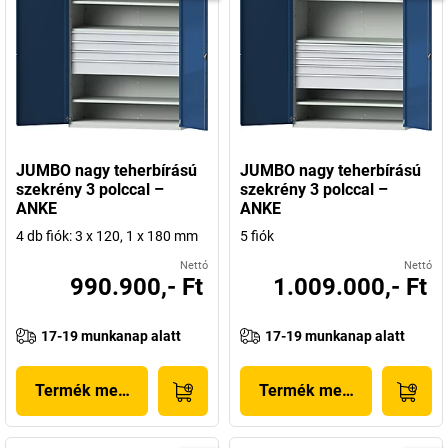
JUMBO nagy teherbírású
JUMBO nagy teherbírású
szekrény 3 polccal –
szekrény 3 polccal –
ANKE
ANKE
4 db fiók: 3 x 120, 1 x 180 mm
5 fiók
Nettó
Nettó
990.900,- Ft
1.009.000,- Ft
17-19 munkanap alatt
17-19 munkanap alatt
Termék megjelenítése
Termék megjelenítése