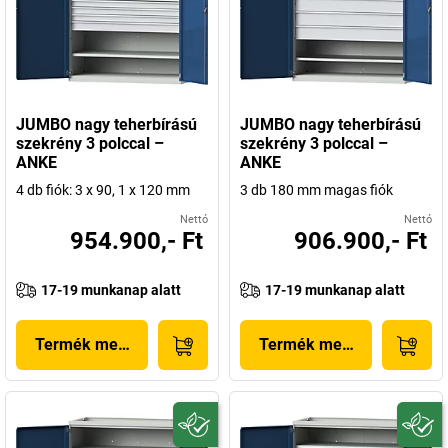
JUMBO nagy teherbírású
JUMBO nagy teherbírású
szekrény 3 polccal –
szekrény 3 polccal –
ANKE
ANKE
4 db fiók: 3 x 90, 1 x 120 mm
3 db 180 mm magas fiók
Nettó
Nettó
954.900,- Ft
906.900,- Ft
17-19 munkanap alatt
17-19 munkanap alatt
Termék megjelenítése
Termék megjelenítése