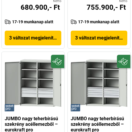
Nettó
Nettó
680.900,- Ft
755.900,- Ft
17-19 munkanap alatt
17-19 munkanap alatt
3 változat megjelenítése
3 változat megjelenítése
JUMBO nagy teherbírású
JUMBO nagy teherbírású
szekrény acéllemezből –
szekrény acéllemezből –
eurokraft pro
eurokraft pro