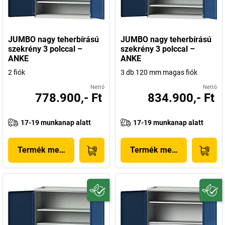
JUMBO nagy teherbírású
JUMBO nagy teherbírású
szekrény 3 polccal –
szekrény 3 polccal –
ANKE
ANKE
2 fiók
3 db 120 mm magas fiók
Nettó
Nettó
778.900,- Ft
834.900,- Ft
17-19 munkanap alatt
17-19 munkanap alatt
Termék megjelenítése
Termék megjelenítése