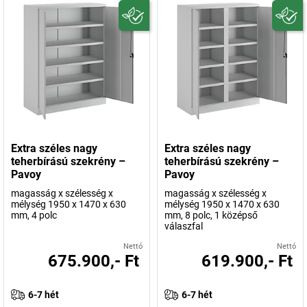
Extra széles nagy
Extra széles nagy
teherbírású szekrény –
teherbírású szekrény –
Pavoy
Pavoy
magasság x szélesség x
magasság x szélesség x
mélység 1950 x 1470 x 630
mélység 1950 x 1470 x 630
mm, 4 polc
mm, 8 polc, 1 középső
válaszfal
Nettó
Nettó
675.900,- Ft
619.900,- Ft
6-7 hét
6-7 hét