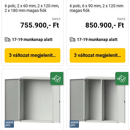
6 polc, 2 x 60 mm, 2 x 120 mm,
6 polc, 6 x 90 mm, 2 x 120 mm
2 x 180 mm magas fiók
magas fiók
Nettó
Nettó
755.900,- Ft
850.900,- Ft
17-19 munkanap alatt
17-19 munkanap alatt
3 változat megjelenítése
3 változat megjelenítése