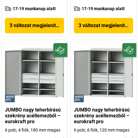
17-19 munkanap alatt
17-19 munkanap alatt
3 változat megjelenítése
3 változat megjelenítése
JUMBO nagy teherbírású
JUMBO nagy teherbírású
szekrény acéllemezből –
szekrény acéllemezből –
eurokraft pro
eurokraft pro
6 polc, 4 fiók, 180 mm magas
6 polc, 6 fiók, 120 mm magas