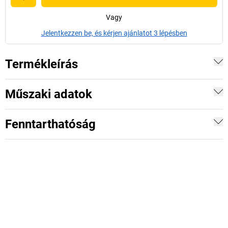
Vagy
Jelentkezzen be, és kérjen ajánlatot 3 lépésben
Termékleírás
Műszaki adatok
Fenntarthatóság