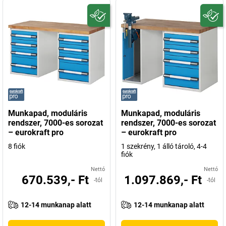
Munkapad, moduláris
Munkapad, moduláris
rendszer, 7000-es sorozat
rendszer, 7000-es sorozat
– eurokraft pro
– eurokraft pro
8 fiók
1 szekrény, 1 álló tároló, 4-4
fiók
Nettó
Nettó
670.539,- Ft
1.097.869,- Ft
-tól
-tól
12-14 munkanap alatt
12-14 munkanap alatt