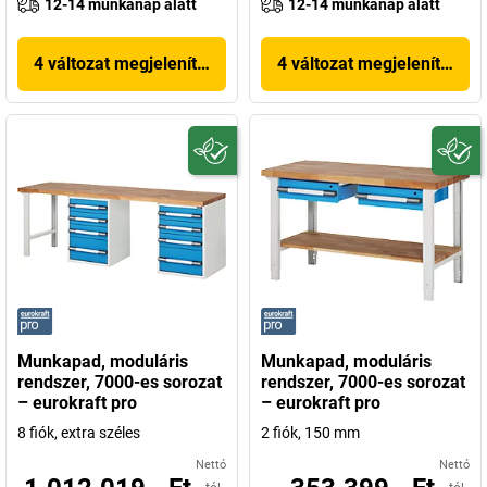
12-14 munkanap alatt
12-14 munkanap alatt
4 változat megjelenítése
4 változat megjelenítése
Munkapad, moduláris
Munkapad, moduláris
rendszer, 7000-es sorozat
rendszer, 7000-es sorozat
– eurokraft pro
– eurokraft pro
8 fiók, extra széles
2 fiók, 150 mm
Nettó
Nettó