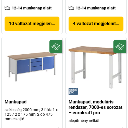
12-14 munkanap alatt
12-14 munkanap alatt
10 változat megjelenítése
4 változat megjelenítése
Munkapad
Munkapad, moduláris
rendszer, 7000-es sorozat
szélesség 2000 mm, 3 fiók: 1 x
– eurokraft pro
125 / 2 x 175 mm, 2 db 475
mm-es ajtó
alépítmény nélkül