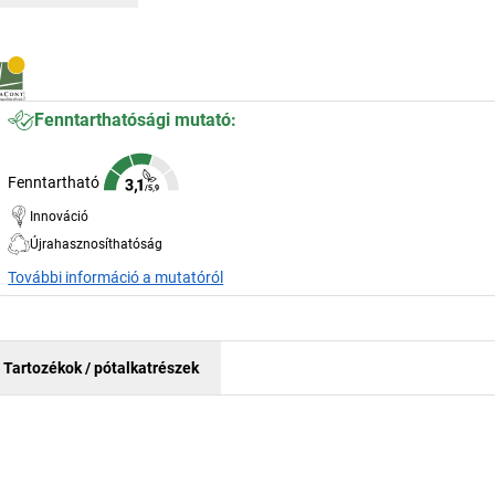
Fenntarthatósági mutató:
Fenntartható
Innováció
Újrahasznosíthatóság
További információ a mutatóról
Tartozékok / pótalkatrészek