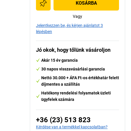
KOSÁRBA
Vagy
Jelentkezzen be, és kérjen ajánlatot 3
lépésben
Jó okok, hogy tőlünk vásároljon
Akár 15 év garancia
30 napos visszavásárlási garancia
Nettó 30.000 + ÁFA Ft-os értékhatár felett
díjmentes a szállítás
Hatékony rendelési folyamatok üzleti
ügyfelek számára
+36 (23) 513 823
Kérdése van a termékkel kapcsolatban?