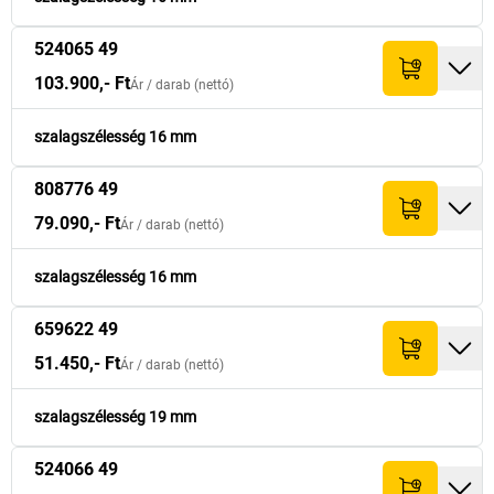
524065 49
103.900,- Ft
Ár /
darab
(nettó)
szalagszélesség 16 mm
808776 49
79.090,- Ft
Ár /
darab
(nettó)
szalagszélesség 16 mm
659622 49
51.450,- Ft
Ár /
darab
(nettó)
szalagszélesség 19 mm
524066 49