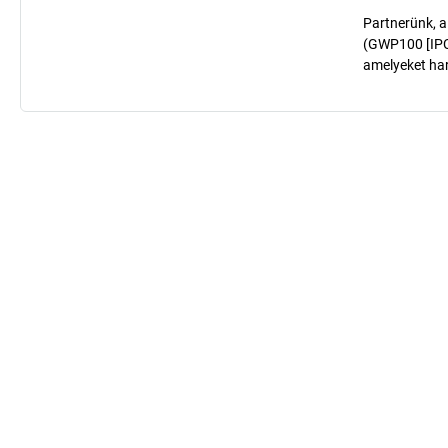
Partnerünk, a
(GWP100 [IPCC
amelyeket har