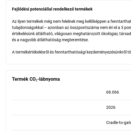
Fejlődési potenciállal rendelkező termékek
Az ilyen termékek még nem felelnek meg kellőképpen a fenntarthat
tulajdonságokkal – azonban az összpontszáma nem éri el a 3 pon
értékelésünk átlátható, világosan meghatározott ökológiai, társad
és a nagyobb átláthatóság megteremtése.
A termékértékelésről és fenntarthatósági kezdeményezésünkről t
Termék CO₂-lábnyoma
68.066
2026
Cradle-to-gat