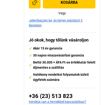
KOSÁRBA
Vagy
Jelentkezzen be, és kérjen ajánlatot 3
lépésben
Jó okok, hogy tőlünk vásároljon
Akár 15 év garancia
30 napos visszavásárlási garancia
Nettó 30.000 + ÁFA Ft-os értékhatár felett
díjmentes a szállítás
Hatékony rendelési folyamatok üzleti
ügyfelek számára
+36 (23) 513 823
Kérdése van a termékkel kapcsolatban?