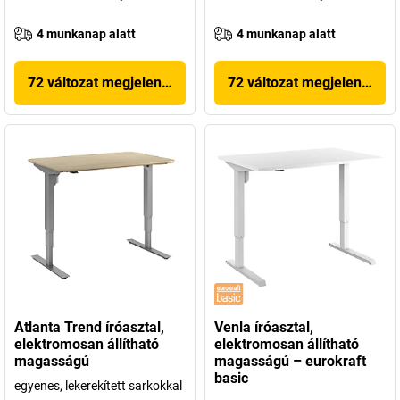
4 munkanap alatt
4 munkanap alatt
72 változat megjelenítése
72 változat megjelenítése
Atlanta Trend íróasztal,
Venla íróasztal,
elektromosan állítható
elektromosan állítható
magasságú
magasságú – eurokraft
basic
egyenes, lekerekített sarkokkal