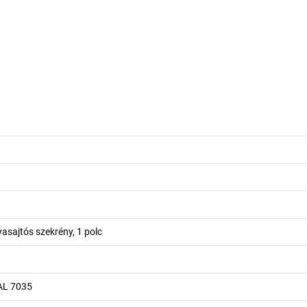
asajtós szekrény, 1 polc
AL 7035