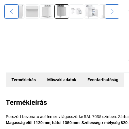
Termékleírás
Műszaki adatok
Fenntarthatóság
Termékleírás
Porszórt bevonatú acéllemez világosszürke RAL 7035 színben. Zárha
Magasság elöl 1120 mm, hátul 1350 mm. Szélesség x mélység 820