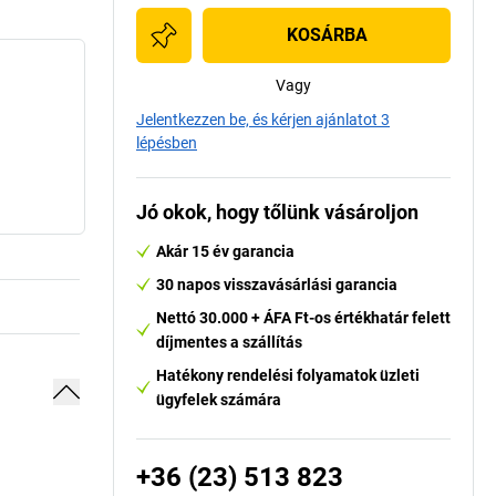
KOSÁRBA
Vagy
Jelentkezzen be, és kérjen ajánlatot 3
lépésben
Jó okok, hogy tőlünk vásároljon
Akár 15 év garancia
30 napos visszavásárlási garancia
Nettó 30.000 + ÁFA Ft-os értékhatár felett
díjmentes a szállítás
Hatékony rendelési folyamatok üzleti
ügyfelek számára
+36 (23) 513 823