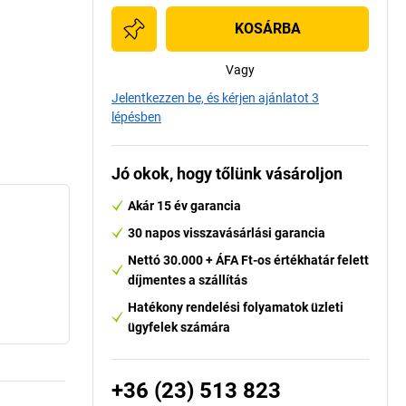
KOSÁRBA
Vagy
Jelentkezzen be, és kérjen ajánlatot 3
lépésben
Jó okok, hogy tőlünk vásároljon
Akár 15 év garancia
30 napos visszavásárlási garancia
Nettó 30.000 + ÁFA Ft-os értékhatár felett
díjmentes a szállítás
Hatékony rendelési folyamatok üzleti
ügyfelek számára
+36 (23) 513 823