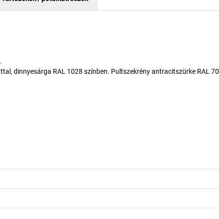
.
attal, dinnyesárga RAL 1028 színben. Pultszekrény antracitszürke RAL 7