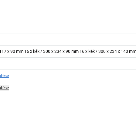
 117 x 90 mm 16 x kék / 300 x 234 x 90 mm 16 x kék / 300 x 234 x 140 m
ntése
ntése