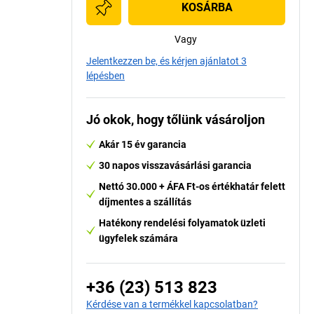
KOSÁRBA
Vagy
Jelentkezzen be, és kérjen ajánlatot 3
lépésben
Jó okok, hogy tőlünk vásároljon
Akár 15 év garancia
30 napos visszavásárlási garancia
Nettó 30.000 + ÁFA Ft-os értékhatár felett
díjmentes a szállítás
Hatékony rendelési folyamatok üzleti
ügyfelek számára
+36 (23) 513 823
Kérdése van a termékkel kapcsolatban?