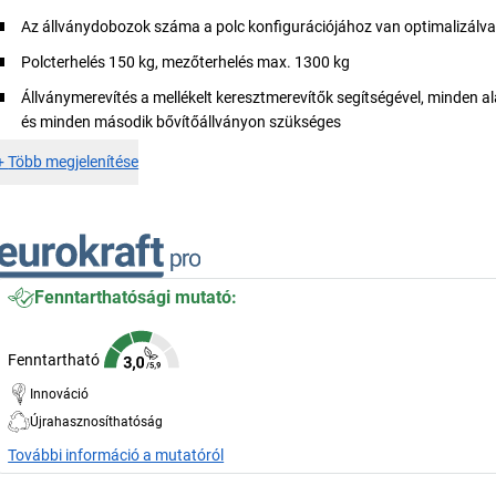
Az állványdobozok száma a polc konfigurációjához van optimalizálv
Polcterhelés 150 kg, mezőterhelés max. 1300 kg
Állványmerevítés a mellékelt keresztmerevítők segítségével, minden
és minden második bővítőállványon szükséges
+
Több megjelenítése
Fenntarthatósági mutató:
Fenntartható
Innováció
Újrahasznosíthatóság
További információ a mutatóról