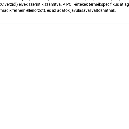
 verzió]) elvek szerint kiszámítva. A PCF-értékek termékspecifikus átlag
madik fél nem ellenőrzött, és az adatok javulásával változhatnak.