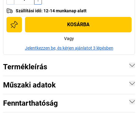
Szállítási idő
:
12-14 munkanap alatt
KOSÁRBA
Vagy
Jelentkezzen be, és kérjen ajánlatot 3 lépésben
Termékleírás
Műszaki adatok
Fenntarthatóság