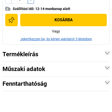
Szállítási idő
:
12-14 munkanap alatt
KOSÁRBA
Vagy
Jelentkezzen be, és kérjen ajánlatot 3 lépésben
Termékleírás
Műszaki adatok
Fenntarthatóság