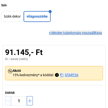
Szín
bükk-dekor
világosszürke
×
Minden tulajdonság visszaállítása
91.145,- Ft
Ár /
darab
(nettó)
Akció
15% kedvezmény* a kóddal:
i
START26
DARAB