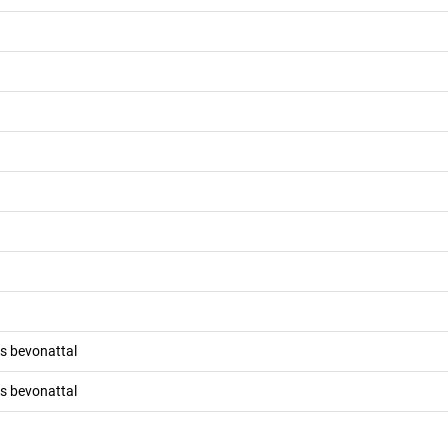
os bevonattal
os bevonattal