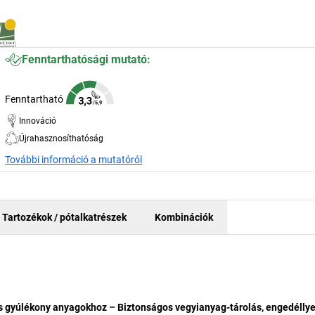
Fenntarthatósági mutató:
Fenntartható
Innováció
Újrahasznosíthatóság
További információ a mutatóról
Tartozékok / pótalkatrészek
Kombinációk
és gyúlékony anyagokhoz – Biztonságos vegyianyag-tárolás, engedéllye