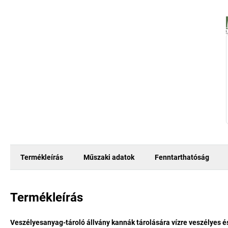
Termékleírás
Műszaki adatok
Fenntarthatóság
Termékleírás
Veszélyesanyag-tároló állvány kannák tárolására vízre veszélyes 