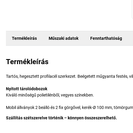
Termékleírás
Műszaki adatok
Fenntarthatóság
Termékleírás
Tartós, hegesztett profilacél szerkezet. Beégetett műgyanta festés, 
Nyitott tárolódobozok
Kiváló minőségű polietilénből, vegyes színekben.
Mobil állványok 2 beálló és 2 fix görgővel, kerék-Ø 100 mm, tömörgu
Szállítás szétszerelve történik – könnyen összeszerelhető.