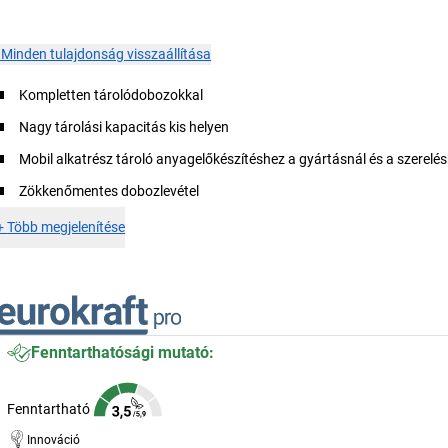
×
Minden tulajdonság visszaállítása
Kompletten tárolódobozokkal
Nagy tárolási kapacitás kis helyen
Mobil alkatrész tároló anyagelőkészítéshez a gyártásnál és a szerelé
Zökkenőmentes dobozlevétel
+
Több megjelenítése
Fenntarthatósági mutató:
Fenntartható
Innováció