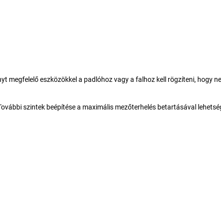
t megfelelő eszközökkel a padlóhoz vagy a falhoz kell rögzíteni, hogy ne
 További szintek beépítése a maximális mezőterhelés betartásával lehetsé