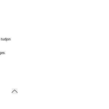
 tudjon
ges.