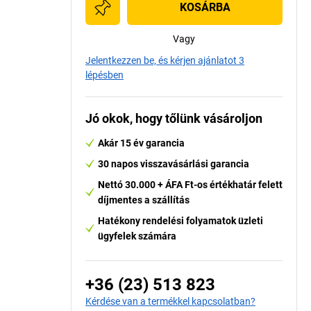
KOSÁRBA
Vagy
Jelentkezzen be, és kérjen ajánlatot 3
lépésben
Jó okok, hogy tőlünk vásároljon
Akár 15 év garancia
30 napos visszavásárlási garancia
Nettó 30.000 + ÁFA Ft-os értékhatár felett
díjmentes a szállítás
Hatékony rendelési folyamatok üzleti
ügyfelek számára
+36 (23) 513 823
Kérdése van a termékkel kapcsolatban?