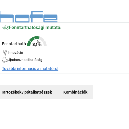
Fenntarthatósági mutató:
Fenntartható
Innováció
Újrahasznosíthatóság
További információ a mutatóról
Tartozékok / pótalkatrészek
Kombinációk