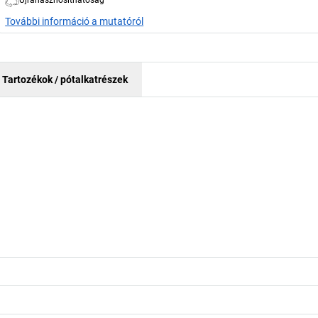
Újrahasznosíthatóság
További információ a mutatóról
Tartozékok / pótalkatrészek