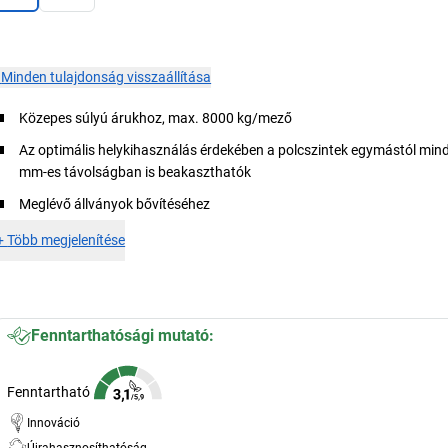
×
Minden tulajdonság visszaállítása
Közepes súlyú árukhoz, max. 8000 kg/mező
Az optimális helykihasználás érdekében a polcszintek egymástól min
mm-es távolságban is beakaszthatók
Meglévő állványok bővítéséhez
+
Több megjelenítése
Fenntarthatósági mutató:
Fenntartható
Innováció