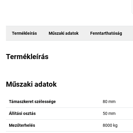
Termékleírás
Műszaki adatok
Fenntarthatóság
Termékleírás
Műszaki adatok
Támaszkeret szélessége
80
mm
Állítási osztás
50
mm
Mezőterhelés
8000
kg