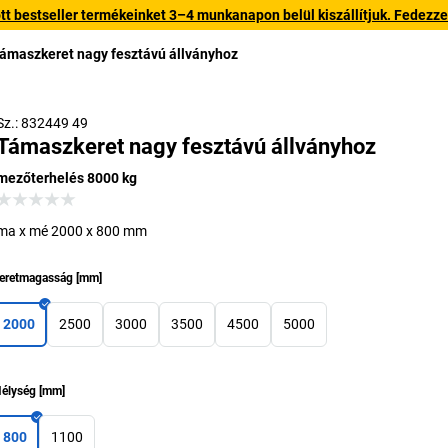
 bestseller termékeinket 3–4 munkanapon belül kiszállítjuk. Fedezze fe
ámaszkeret nagy fesztávú állványhoz
Sz.: 832449 49
Támaszkeret nagy fesztávú állványhoz
mezőterhelés 8000 kg
ma x mé 2000 x 800 mm
eretmagasság
[
mm
]
2000
2500
3000
3500
4500
5000
élység
[
mm
]
800
1100