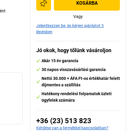
KOSÁRBA
ént
Vagy
Jelentkezzen be, és kérjen ajánlatot 3
lépésben
Jó okok, hogy tőlünk vásároljon
Akár 15 év garancia
30 napos visszavásárlási garancia
Nettó 30.000 + ÁFA Ft-os értékhatár felett
díjmentes a szállítás
Hatékony rendelési folyamatok üzleti
ügyfelek számára
+36 (23) 513 823
Kérdése van a termékkel kapcsolatban?