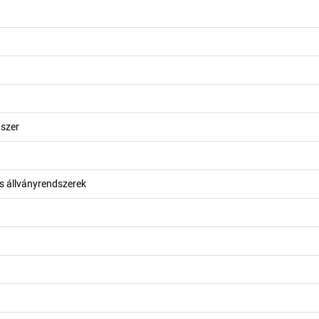
szer
 állványrendszerek