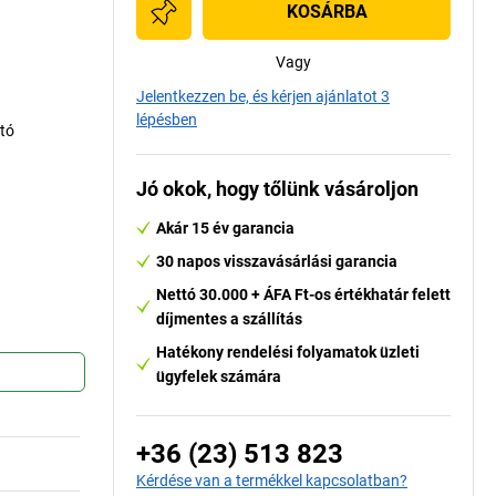
KOSÁRBA
Vagy
Jelentkezzen be, és kérjen ajánlatot 3
lépésben
ató
Jó okok, hogy tőlünk vásároljon
Akár 15 év garancia
30 napos visszavásárlási garancia
Nettó 30.000 + ÁFA Ft-os értékhatár felett
díjmentes a szállítás
Hatékony rendelési folyamatok üzleti
ügyfelek számára
+36 (23) 513 823
Kérdése van a termékkel kapcsolatban?