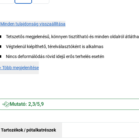
×
Minden tulajdonság visszaállítása
Tetszetős megjelenésű, könnyen tisztítható és minden oldalról átláth
Végtelenül kiépíthető, térelválasztóként is alkalmas
Nincs deformálódás rövid idejű erős terhelés esetén
+
Több megjelenítése
Mutató: 2,3/5,9
Tartozékok / pótalkatrészek