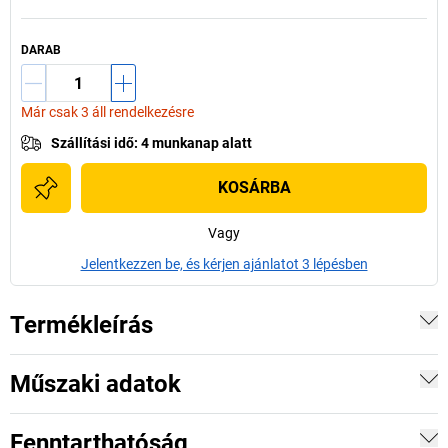
DARAB
Már csak 3 áll rendelkezésre
Szállítási idő
:
4 munkanap alatt
KOSÁRBA
Vagy
Jelentkezzen be, és kérjen ajánlatot 3 lépésben
Termékleírás
Műszaki adatok
Fenntarthatóság