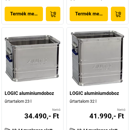
Termék megjelenítése
Termék megjelenítése
LOGIC alumíniumdoboz
LOGIC alumíniumdoboz
űrtartalom 23 l
űrtartalom 32 l
Nettó
Nettó
34.490,- Ft
41.990,- Ft