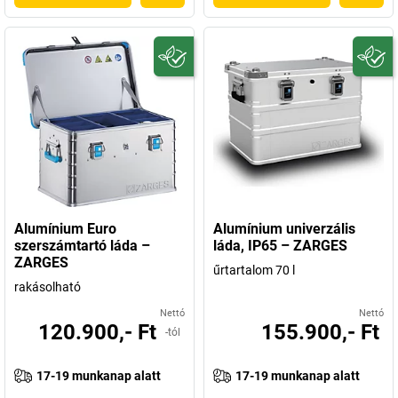
Alumínium Euro
Alumínium univerzális
szerszámtartó láda –
láda, IP65 – ZARGES
ZARGES
űrtartalom 70 l
rakásolható
Nettó
Nettó
120.900,- Ft
155.900,- Ft
-tól
17-19 munkanap alatt
17-19 munkanap alatt