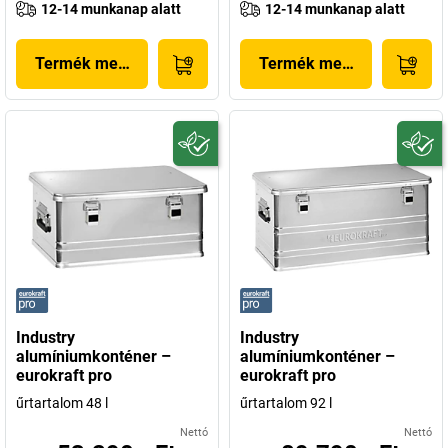
12-14 munkanap alatt
12-14 munkanap alatt
Termék megjelenítése
Termék megjelenítése
Industry
Industry
alumíniumkonténer –
alumíniumkonténer –
eurokraft pro
eurokraft pro
űrtartalom 48 l
űrtartalom 92 l
Nettó
Nettó