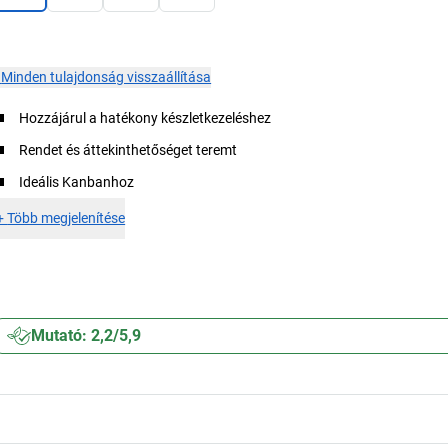
×
Minden tulajdonság visszaállítása
Hozzájárul a hatékony készletkezeléshez
Rendet és áttekinthetőséget teremt
Ideális Kanbanhoz
+
Több megjelenítése
Mutató: 2,2/5,9