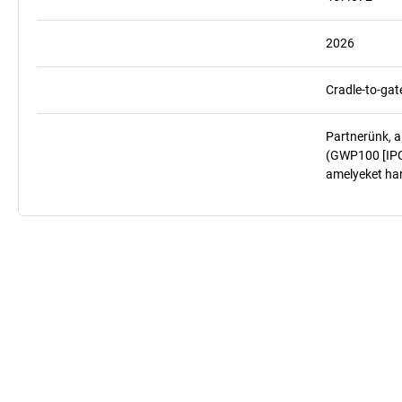
2026
Cradle-to-gat
Partnerünk, a
(GWP100 [IPCC
amelyeket har