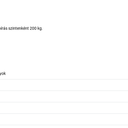
írás szintenként 200 kg.
nyok