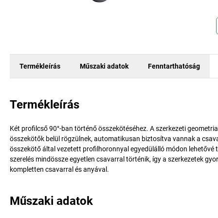
Termékleírás
Műszaki adatok
Fenntarthatóság
Termékleírás
Két profilcső 90°-ban történő összekötéséhez. A szerkezeti geometria a
összekötők belül rögzülnek, automatikusan biztosítva vannak a csavaro
összekötő által vezetett profilhoronnyal egyedülálló módon lehetővé 
szerelés mindössze egyetlen csavarral történik, így a szerkezetek gy
kompletten csavarral és anyával.
Műszaki adatok