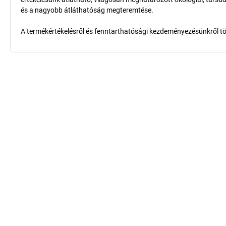
és a nagyobb átláthatóság megteremtése.
A termékértékelésről és fenntarthatósági kezdeményezésünkről t