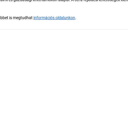
öbbet is megtudhat
információs oldalunkon
.