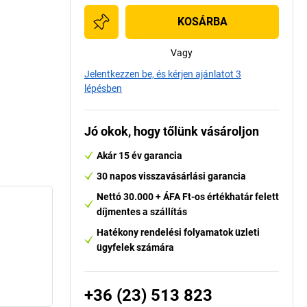
KOSÁRBA
Vagy
Jelentkezzen be, és kérjen ajánlatot 3
lépésben
Jó okok, hogy tőlünk vásároljon
Akár 15 év garancia
30 napos visszavásárlási garancia
Nettó 30.000 + ÁFA Ft-os értékhatár felett
díjmentes a szállítás
Hatékony rendelési folyamatok üzleti
ügyfelek számára
+36 (23) 513 823