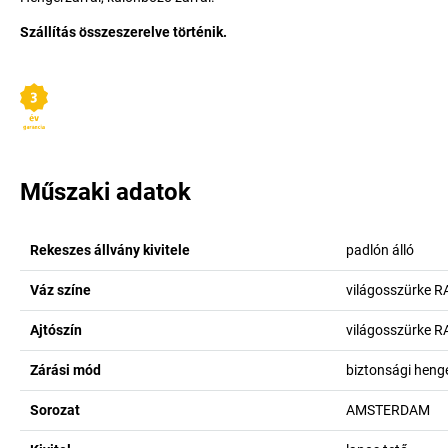
Szállítás összeszerelve történik.
Műszaki adatok
Rekeszes állvány kivitele
padlón álló
Váz színe
világosszürke R
Ajtószín
világosszürke R
Zárási mód
biztonsági henge
Sorozat
AMSTERDAM