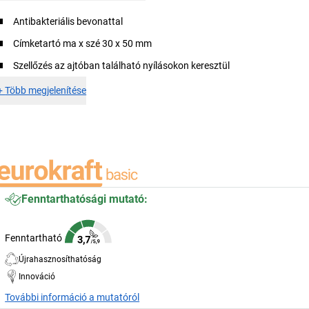
Antibakteriális bevonattal
Címketartó ma x szé 30 x 50 mm
Szellőzés az ajtóban található nyílásokon keresztül
+
Több megjelenítése
Fenntarthatósági mutató:
Fenntartható
Újrahasznosíthatóság
Innováció
További információ a mutatóról