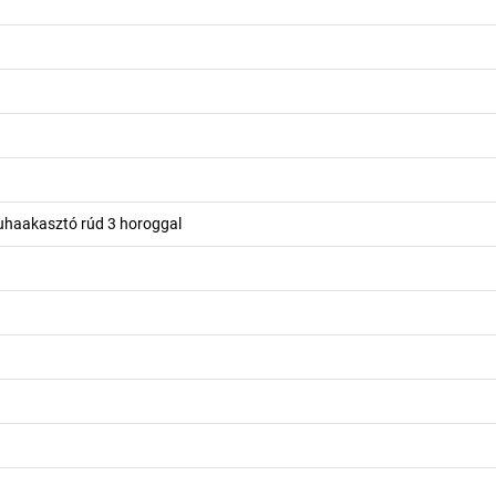
ruhaakasztó rúd 3 horoggal