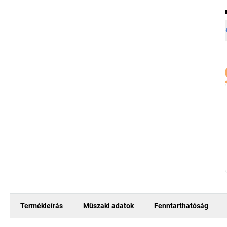
Termékleírás
Műszaki adatok
Fenntarthatóság