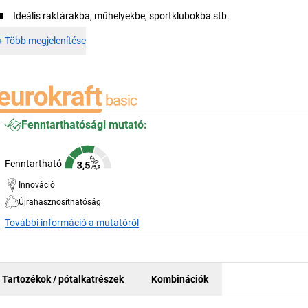
Ideális raktárakba, műhelyekbe, sportklubokba stb.
+
Több megjelenítése
Fenntarthatósági mutató:
Fenntartható
Innováció
Újrahasznosíthatóság
További információ a mutatóról
Tartozékok / pótalkatrészek
Kombinációk