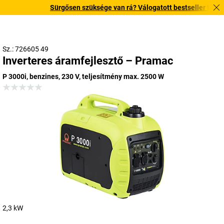
Sürgősen szüksége van rá? Válogatott bestseller termékeink
Sz.: 726605 49
Inverteres áramfejlesztő – Pramac
P 3000i, benzines, 230 V, teljesítmény max. 2500 W
2,3 kW