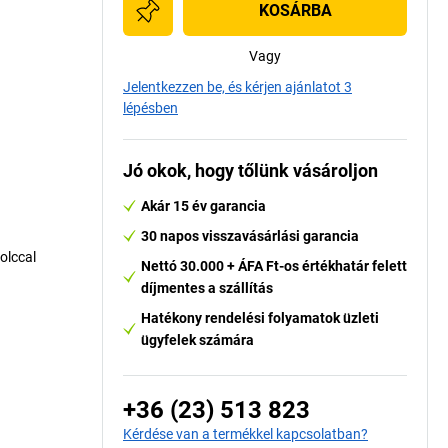
KOSÁRBA
Vagy
Jelentkezzen be, és kérjen ajánlatot 3
lépésben
Jó okok, hogy tőlünk vásároljon
Akár 15 év garancia
30 napos visszavásárlási garancia
olccal
Nettó 30.000 + ÁFA Ft-os értékhatár felett
díjmentes a szállítás
Hatékony rendelési folyamatok üzleti
ügyfelek számára
+36 (23) 513 823
Kérdése van a termékkel kapcsolatban?