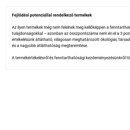
Fejlődési potenciállal rendelkező termékek
Az ilyen termékek még nem felelnek meg kellőképpen a fenntarthat
tulajdonságokkal – azonban az összpontszáma nem éri el a 3 pon
értékelésünk átlátható, világosan meghatározott ökológiai, társad
és a nagyobb átláthatóság megteremtése.
A termékértékelésről és fenntarthatósági kezdeményezésünkről t