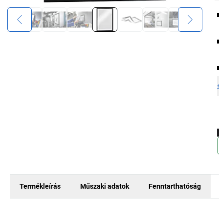
Termékleírás
Műszaki adatok
Fenntarthatóság