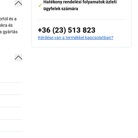
Hatékony rendelési folyamatok üzleti
ügyfelek számára
tól és a
okra és
+36 (23) 513 823
 a gyártás
Kérdése van a termékkel kapcsolatban?