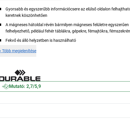
Gyorsabb és egyszerűbb információcsere az elülső oldalon felhajtha
keretnek köszönhetően
A mágneses hátoldal révén bármilyen mágneses felületre egyszerűen
felhelyezhető, például fehér táblákra, gépekre, fémajtókra, fémszekrén
Fekvő és álló helyzetben is használható
+
Több megjelenítése
Mutató: 2,7/5,9