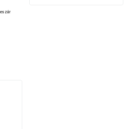
es zár