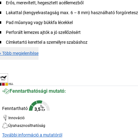
Erős, merevített, hegesztett acéllemezből
Lakattal (kengyelvastagság max. 6 – 8 mm) használható forgóretesz
Pad műanyag vagy bükkfa lécekkel
Perforált lemezes ajtók a jó szellőzésért
Címketartó kerettel a személyre szabáshoz
+
Több megjelenítése
Fenntarthatósági mutató:
Fenntartható
Innováció
Újrahasznosíthatóság
További információ a mutatóról