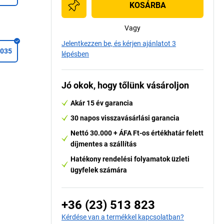
KOSÁRBA
Vagy
Jelentkezzen be, és kérjen ajánlatot 3
7035
lépésben
Jó okok, hogy tőlünk vásároljon
Akár 15 év garancia
30 napos visszavásárlási garancia
Nettó 30.000 + ÁFA Ft-os értékhatár felett
díjmentes a szállítás
Hatékony rendelési folyamatok üzleti
ügyfelek számára
+36 (23) 513 823
Kérdése van a termékkel kapcsolatban?