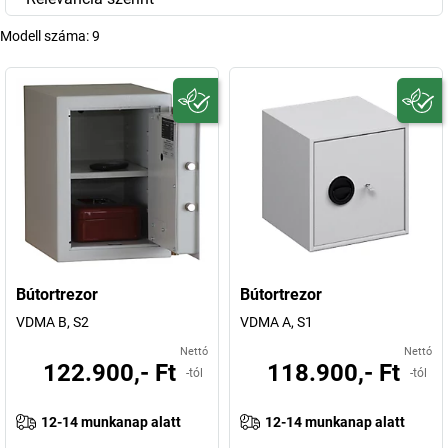
Modell száma:
9
Bútortrezor
Bútortrezor
VDMA B, S2
VDMA A, S1
Nettó
Nettó
122.900,- Ft
118.900,- Ft
-tól
-tól
12-14 munkanap alatt
12-14 munkanap alatt