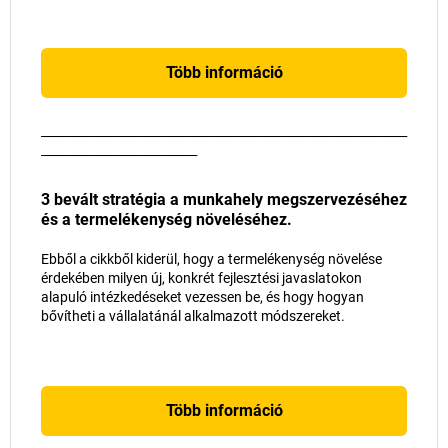
Több információ
_____________________________________________________________
__________________________
3 bevált stratégia a munkahely megszervezéséhez
és a termelékenység növeléséhez.
Ebből a cikkből kiderül, hogy a termelékenység növelése
érdekében milyen új, konkrét fejlesztési javaslatokon
alapuló intézkedéseket vezessen be, és hogy hogyan
bővítheti a vállalatánál alkalmazott módszereket.
Több információ