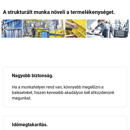
A strukturált munka növeli a termelékenységet.
Nagyobb biztonság.
Ha a munkahelyen rend van, könnyebb megelőzni a
baleseteket, hiszen kevesebb akadályon kell átküzdenünk
magunkat.
Időmegtakarítás.