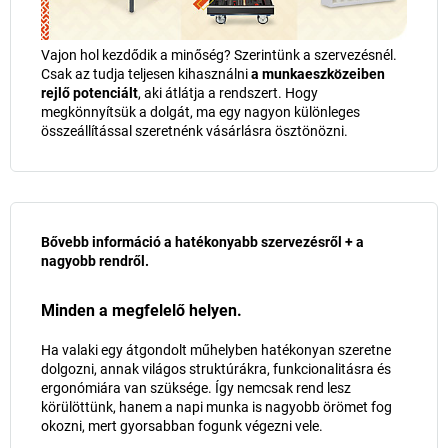
Vajon hol kezdődik a minőség? Szerintünk a szervezésnél.
Csak az tudja teljesen kihasználni
a munkaeszközeiben
rejlő potenciált
, aki átlátja a rendszert. Hogy
megkönnyítsük a dolgát, ma egy nagyon különleges
összeállítással szeretnénk vásárlásra ösztönözni.
Bővebb információ a hatékonyabb szervezésről + a
nagyobb rendről.
Minden a megfelelő helyen.
Ha valaki egy átgondolt műhelyben hatékonyan szeretne
dolgozni, annak világos struktúrákra, funkcionalitásra és
ergonómiára van szüksége. Így nemcsak rend lesz
körülöttünk, hanem a napi munka is nagyobb örömet fog
okozni, mert gyorsabban fogunk végezni vele.