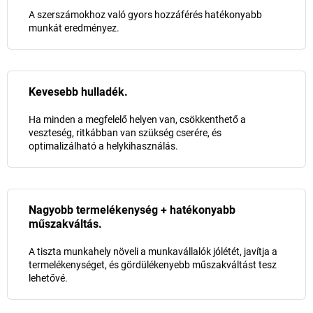
A szerszámokhoz való gyors hozzáférés hatékonyabb
munkát eredményez.
Kevesebb hulladék.
Ha minden a megfelelő helyen van, csökkenthető a
veszteség, ritkábban van szükség cserére, és
optimalizálható a helykihasználás.
Nagyobb termelékenység + hatékonyabb
műszakváltás.
A tiszta munkahely növeli a munkavállalók jólétét, javítja a
termelékenységet, és gördülékenyebb műszakváltást tesz
lehetővé.