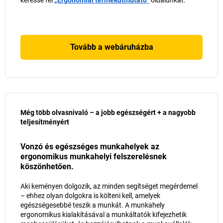
Tovább a webáruházba
Még több olvasnivaló – a jobb egészségért + a nagyobb
teljesítményért
Vonzó és egészséges munkahelyek az
ergonomikus munkahelyi felszerelésnek
köszönhetően.
Aki keményen dolgozik, az minden segítséget megérdemel
– ehhez olyan dolgokra is költeni kell, amelyek
egészségesebbé teszik a munkát. A munkahely
ergonomikus kialakításával a munkáltatók kifejezhetik