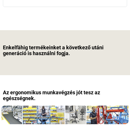
Enkelfähig termékeinket a következő utáni
generáció is használni fogja.
Az ergonomikus munkavégzés jót tesz az
egészségnek.