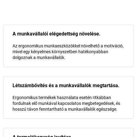
A munkavállalói elégedettség növelése.
Az ergonomikus munkaeszközökkel növelhető a motiváció,
mivel egy kényelmes környezetben hatékonyabban
dolgoznak a munkavállalók.
Létszámbővítés és a munkavállalók megtartása.
Ergonomikus termékek használata esetén ritkábban
fordulnak elő munkával kapcsolatos megbetegedések, és
hosszú távon fenntartható a munkavállalók egészsége.