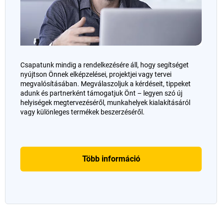
Csapatunk mindig a rendelkezésére áll, hogy segítséget
nyújtson Önnek elképzelései, projektjei vagy tervei
megvalósításában. Megválaszoljuk a kérdéseit, tippeket
adunk és partnerként támogatjuk Önt – legyen szó új
helyiségek megtervezéséről, munkahelyek kialakításáról
vagy különleges termékek beszerzéséről.
Több információ