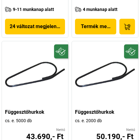
9-11 munkanap alatt
4 munkanap alatt
24 változat megjelenítése
Termék megjelenítése
Függesztőhurkok
Függesztőhurkok
cs. e. 5000 db
cs. e. 2000 db
Nettó
Nettó
43.690,- Ft
50.190,- Ft