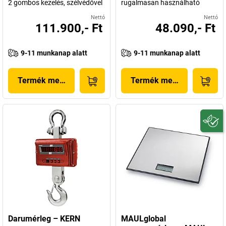
2 gombos kezelés, szélvédővel
rugalmasan használható
Nettó
Nettó
111.900,- Ft
48.090,- Ft
9-11 munkanap alatt
9-11 munkanap alatt
Termék megjelenítése
Termék megjelenítése
Darumérleg – KERN
MAULglobal