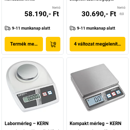
Nettó
Nettó
58.190,- Ft
30.690,- Ft
-tól
9-11 munkanap alatt
9-11 munkanap alatt
Termék megjelenítése
4 változat megjelenítése
Labormérleg – KERN
Kompakt mérleg – KERN