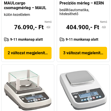
MAULcargo
Precíziós mérleg – KERN
csomagmérleg – MAUL
beállítóautomatika,
hitelesíthető
külön kezelőelem
Nettó
Nettó
76.090,- Ft
404.900,- Ft
-tól
-tól
9-11 munkanap alatt
9-11 munkanap alatt
2 változat megjelenítése
3 változat megjelenítése